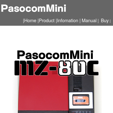
|
Home
|
Product
|
Infomation
|
Manual
Buy
|
|