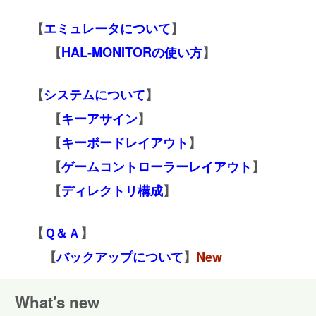
【
エミュレータについて
】
【
HAL-MONITORの使い方
】
【
システムについて
】
【
キーアサイン
】
【
キーボードレイアウト
】
【
ゲームコントローラーレイアウト
】
【
ディレクトリ構成
】
【
Ｑ＆Ａ
】
【
バックアップについて
】
New
What's new