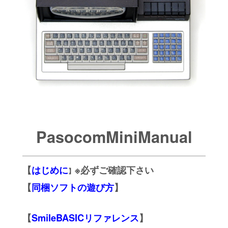
PasocomMiniManual
【
はじめに
※必ずご確認下さい
】
【
同梱ソフトの遊び方
】
【
SmileBASICリファレンス
】