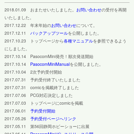
2018.01.09 おまたせいたしました。
お問い合わせ
の受付を再開
いたしました。
2017.12.22 年末年始の
お問い合わせ
について。
2017.12.11
バックアップツール
を公開しました。
2017.10.23 トップページから
各種マニュアル
を参照できるよう
にしました。
2017.10.14 PasocomMini発売！順次発送開始
2017.10.14
PasocomMiniManual
を公開しました。
2017.10.04 2次予約受付開始
2017.07.31 予約受付終了いたしました
2017.07.31 comicを掲載終了しました
2017.07.06 PCG対応決定しました
2017.07.03 トップページにcomicを掲載
2017.06.01
予約受付開始
2017.05.26
予約受付ページへリンク
2017.05.11 第56回静岡ホビーショーに出展
2017.05.11
PasocomMiniプレスリリース公開