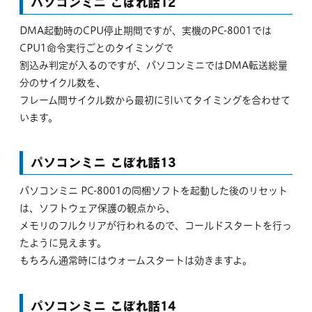
パソコンミニ こぼれ話12
DMA起動時のCPU停止期間ですが、実機のPC-8001では
CPU1命令実行ごとのタイミングで
割込み判定が入るのですが、パソコンミニではDMA転送総量
分のサイクル数を、
フレーム間サイクル数から最初に引いてタイミングを合わせて
います。
パソコンミニ こぼれ話13
パソコンミニ PC-8001の同梱ソフトを起動した後のリセット
は、ソフトウェア保護の観点から、
メモリのフルクリアが行われるので、コールドスタートを行っ
たように見えます。
もちろん通常時にはウォームスタートは効きますよ。
パソコンミニ こぼれ話14