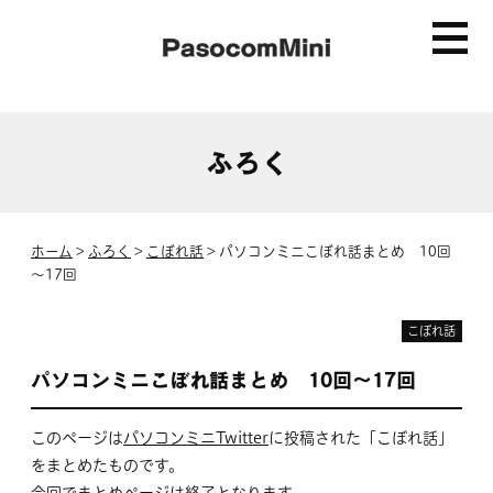
製品情報
ふろく
PC-8001
ホーム
>
ふろく
>
こぼれ話
>
パソコンミニこぼれ話まとめ 10回
MZ-80C
～17回
マニュアル
こぼれ話
パソコンミニこぼれ話まとめ 10回～17回
PC-8001
このページは
パソコンミニTwitter
に投稿された「こぼれ話」
MZ-80C
をまとめたものです。