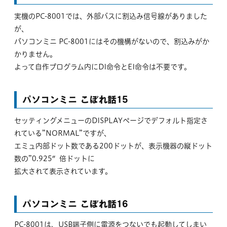
実機のPC-8001では、外部バスに割込み信号線がありました
が、
パソコンミニ PC-8001にはその機構がないので、割込みがか
かりません。
よって自作プログラム内にDI命令とEI命令は不要です。
パソコンミニ こぼれ話15
セッティングメニューのDISPLAYページでデフォルト指定さ
れている”NORMAL”ですが、
エミュ内部ドット数である200ドットが、表示機器の縦ドット
数の”0.925″倍ドットに
拡大されて表示されています。
パソコンミニ こぼれ話16
PC-8001は、USB端子側に電源をつないでも起動してしまい